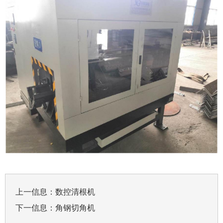
上一信息：
数控清根机
下一信息：
角钢切角机