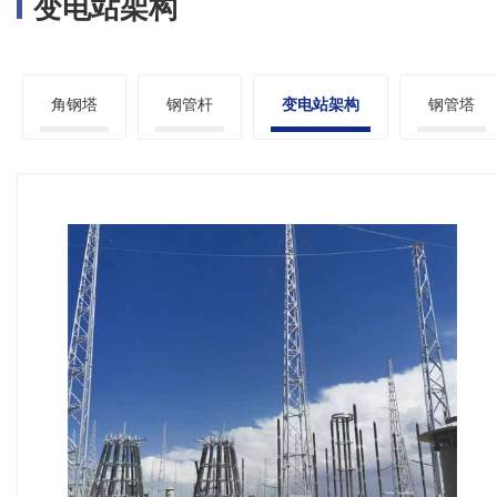
变电站架构
角钢塔
钢管杆
变电站架构
钢管塔