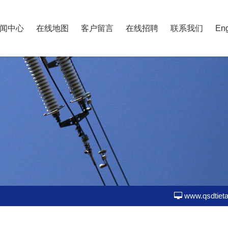
闻中心
在线地图
客户留言
在线招聘
联系我们
Eng
www.qsdtiet