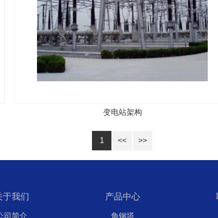
变电站架构
1
<<
>>
关于我们
产品中心
公司简介
角钢塔