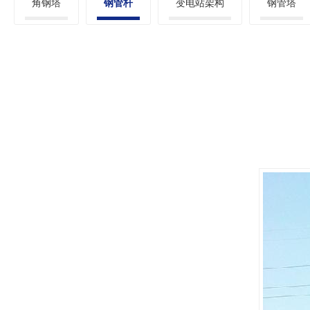
角钢塔
钢管杆
变电站架构
钢管塔