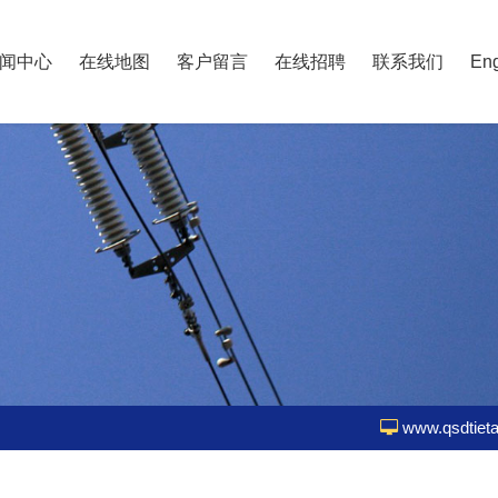
闻中心
在线地图
客户留言
在线招聘
联系我们
Eng
www.qsdtiet