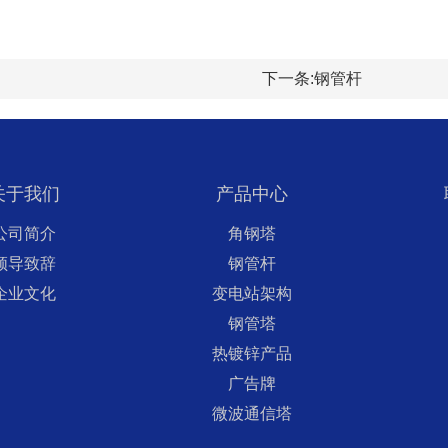
下一条:
钢管杆
关于我们
产品中心
公司简介
角钢塔
领导致辞
钢管杆
企业文化
变电站架构
钢管塔
热镀锌产品
广告牌
微波通信塔